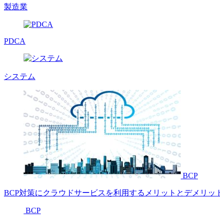
製造業
PDCA
システム
BCP
BCP対策にクラウドサービスを利用するメリットとデメリッ
BCP