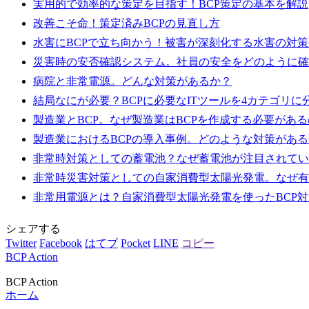
実用的で効率的な策定を目指す！BCP策定の基本を解説
改善こそ命！策定済みBCPの見直し方
水害にBCPで立ち向かう！被害が深刻化する水害の対
災害時の安否確認システム。社員の安全をどのように確
病院と非常電源。どんな対策があるか？
結局なにが必要？BCPに必要なITツールを4カテゴリに
製造業とBCP。なぜ製造業はBCPを作成する必要があ
製造業におけるBCPの導入事例。どのような対策がある
非常時対策としての蓄電池？なぜ蓄電池が注目されてい
非常時災害対策としての自家消費型太陽光発電。なぜ有
非常用電源とは？自家消費型太陽光発電を使ったBCP対
シェアする
Twitter
Facebook
はてブ
Pocket
LINE
コピー
BCP Action
BCP Action
ホーム