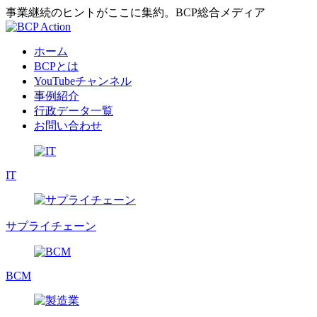
事業継続のヒントがここに集約。BCP総合メディア
ホーム
BCPとは
YouTubeチャンネル
事例紹介
行政データ一覧
お問い合わせ
IT
サプライチェーン
BCM