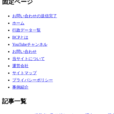
固定ページ
お問い合わせの送信完了
ホーム
行政データ一覧
BCPとは
YouTubeチャンネル
お問い合わせ
当サイトについて
運営会社
サイトマップ
プライバシーポリシー
事例紹介
記事一覧