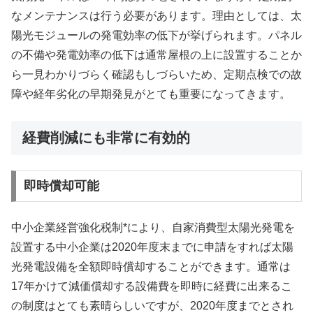
なメンテナンスは行う必要があります。理由としては、太
陽光モジュールの発電効率の低下が挙げられます。パネル
の不備や発電効率の低下は通常屋根の上に設置することか
ら一見わかりづらく確認もしづらいため、定期点検での故
障や経年劣化の早期発見がとても重要になってきます。
経費削減にも非常に有効的
即時償却可能
中小企業経営強化税制*により、自家消費型太陽光発電を
設置する中小企業は2020年度末までに申請をすれば太陽
光発電設備を全額即時償却することができます。通常は
17年かけて減価償却する設備費を即時に経費に出来るこ
の制度はとても素晴らしいですが、2020年度までとされ