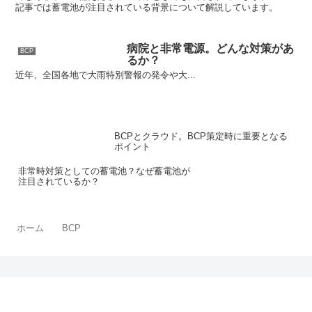
記事では蓄電池が注目されている背景について解説しています。
病院と非常電源。どんな対策があ
BCP
るか？
近年、全国各地で大雨特別警報の発令や大...
BCPとクラウド。BCP策定時に重要となる
ポイント
非常時対策としての蓄電池？なぜ蓄電池が
注目されているか？
ホーム
BCP