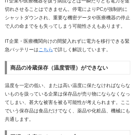
IT企業や医療機器を扱う病院などは一瞬たりとも電力を途
切れさせることはできません。停電によりPCが強制的に
シャットダウンされ、重要な機密データや医療機器の停止
で人の命までをも失ってしまう可能性さえもあります。
IT企業・医療機関向けの間髪入れずに電力を移行できる緊
急バッテリーは
こちら
で詳しく解説しています。
商品の冷蔵保存（温度管理）ができない
温度を一定の低い、または高い温度に保たなければならな
いものを扱っている企業は保存品が売り物にならなくなっ
てしまい、甚大な被害を被る可能性が考えられます。ここ
でいう保存品は食品だけでなく、薬品や化粧品、機械にも
共通します。