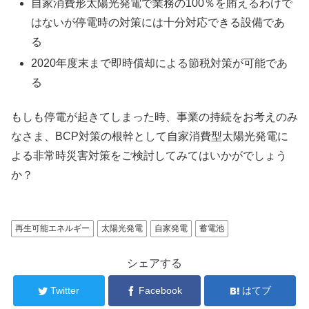
自家消費形太陽光発電で業務の100％を賄えるわけで
はないが停電時の対策には十分対応できる設備であ
る
2020年度末まで即時償却による節税対策が可能であ
る
もしも停電が起きてしまった時、事業の持続をお考えのみ
なさま、BCP対策の根幹として自家消費型太陽光発電に
よる非常時災害対策をご検討してみてはいかがでしょう
か？
再生可能エネルギー
太陽光発電
自家発電
蓄電池
シェアする
Twitter
Facebook
はてブ