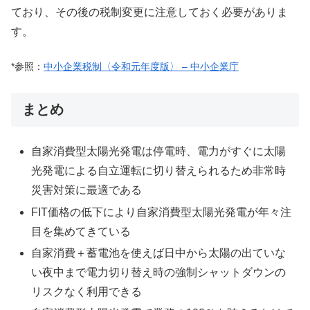
ており、その後の税制変更に注意しておく必要がありま
す。
*参照：
中小企業税制〈令和元年度版〉 – 中小企業庁
まとめ
自家消費型太陽光発電は停電時、電力がすぐに太陽
光発電による自立運転に
切り替えられる
ため非常時
災害対策に最適である
FIT価格の低下により自家消費型太陽光発電が年々注
目を集めてきている
自家消費＋蓄電池を使えば日中から太陽の出ていな
い夜中まで電力切り替え時の強制シャットダウンの
リスクなく利用できる