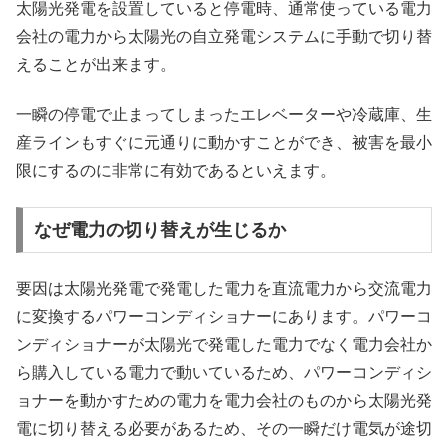
太陽光発電を設置していると停電時、通常使っている電力
会社の電力から太陽光の自立発電システムに手動で切り替
えることが出来ます。
一瞬の停電で止まってしまったエレベーターや冷蔵庫、生
産ラインもすぐに元通りに動かすことができ、被害を最小
限にするのに非常に有効であるといえます。
なぜ電力の切り替えが生じるか
要因は太陽光発電で発電した電力を直流電力から交流電力
に変換するパワーコンディショナーにあります。パワーコ
ンディショナーが太陽光で発電した電力でなく電力会社か
ら購入している電力で動いているため、パワーコンディシ
ョナーを動かすための電力を電力会社のものから太陽光発
電に切り替える必要があるため、その一瞬だけ電気が途切