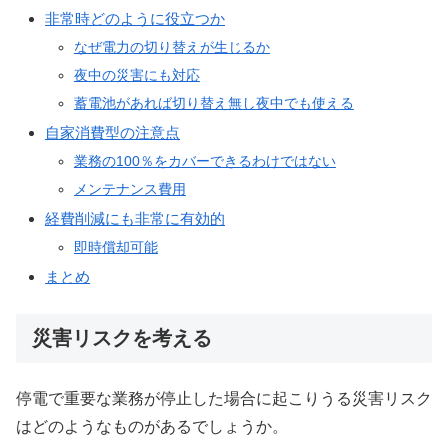
非常時どのように役立つか
なぜ電力の切り替えが生じるか
夜中の災害にも対応
蓄電池があれば切り替え無し夜中でも使える
自家消費型の注意点
業務の100％をカバーできるわけではない
メンテナンス費用
経費削減にも非常に有効的
即時償却可能
まとめ
災害リスクを考える
停電で重要な業務が停止した場合に起こりうる災害リスク
はどのようなものがあるでしょうか。