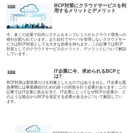
BCP対策にクラウドサービスを利
BCP
用するメリットとデメリット
今、多くの企業で社内システムをオンプレミスからクラウド環境への
移行が図られています。また自社でサーバを管理しないクラウドサー
ビスはBCP対策としても大きな効果を持ちます。この記事ではBCP
対策としてのクラウドサービスのメリット、デメリットについて解説
しています。
IT企業に今、求められるBCPと
BCP
は?
BCP対策は製造業だけを対象としたものではありません。IT企業も緊
急事態には事業継続のための諸々の対処を行う必要があります。この
記事ではIT企業に焦点を当て、IT企業にとってなぜBCPが必要か、ど
のような観点からBCPを策定する必要があるかについて解説してい
ます。