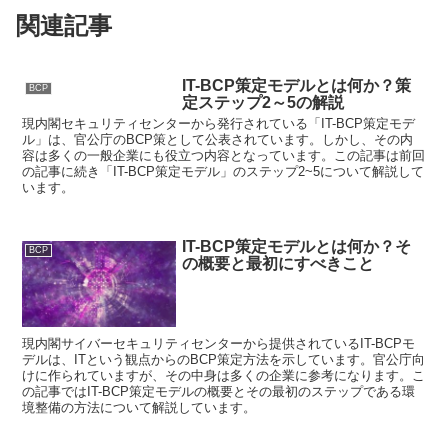
関連記事
IT-BCP策定モデルとは何か？策
BCP
定ステップ2～5の解説
現内閣セキュリティセンターから発行されている「IT-BCP策定モデ
ル」は、官公庁のBCP策として公表されています。しかし、その内
容は多くの一般企業にも役立つ内容となっています。この記事は前回
の記事に続き「IT-BCP策定モデル」のステップ2~5について解説して
います。
IT-BCP策定モデルとは何か？そ
BCP
の概要と最初にすべきこと
現内閣サイバーセキュリティセンターから提供されているIT-BCPモ
デルは、ITという観点からのBCP策定方法を示しています。官公庁向
けに作られていますが、その中身は多くの企業に参考になります。こ
の記事ではIT-BCP策定モデルの概要とその最初のステップである環
境整備の方法について解説しています。