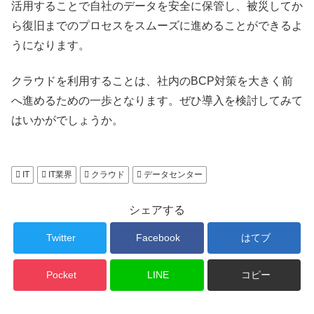
活用することで自社のデータを安全に保管し、被災してか
ら復旧までのプロセスをスムーズに進めることができるよ
うになります。
クラウドを利用することは、社内のBCP対策を大きく前
へ進めるための一歩となります。ぜひ導入を検討してみて
はいかがでしょうか。
IT
IT業界
クラウド
データセンター
シェアする
Twitter
Facebook
はてブ
Pocket
LINE
コピー