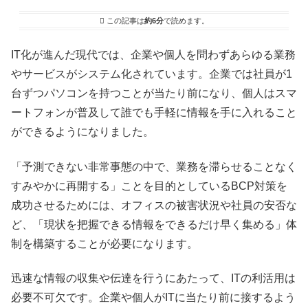
この記事は
約6分
で読めます。
IT化が進んだ現代では、企業や個人を問わずあらゆる業務
やサービスがシステム化されています。企業では社員が1
台ずつパソコンを持つことが当たり前になり、個人はスマ
ートフォンが普及して誰でも手軽に情報を手に入れること
ができるようになりました。
「予測できない非常事態の中で、業務を滞らせることなく
すみやかに再開する」ことを目的としているBCP対策を
成功させるためには、オフィスの被害状況や社員の安否な
ど、「現状を把握できる情報をできるだけ早く集める」体
制を構築することが必要になります。
迅速な情報の収集や伝達を行うにあたって、ITの利活用は
必要不可欠です。企業や個人がITに当たり前に接するよう