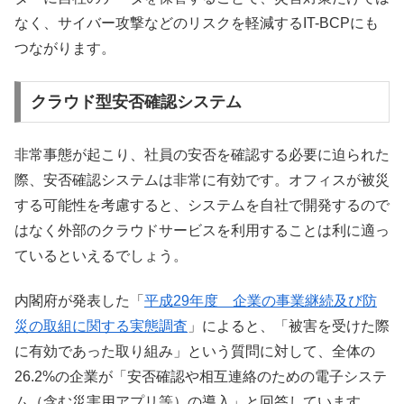
なく、サイバー攻撃などのリスクを軽減するIT-BCPにも
つながります。
クラウド型安否確認システム
非常事態が起こり、社員の安否を確認する必要に迫られた
際、安否確認システムは非常に有効です。オフィスが被災
する可能性を考慮すると、システムを自社で開発するので
はなく外部のクラウドサービスを利用することは利に適っ
ているといえるでしょう。
内閣府が発表した「
平成29年度 企業の事業継続及び防
災の取組に関する実態調査
」によると、「被害を受けた際
に有効であった取り組み」という質問に対して、全体の
26.2%の企業が「安否確認や相互連絡のための電子システ
ム（含む災害用アプリ等）の導入」と回答しています。