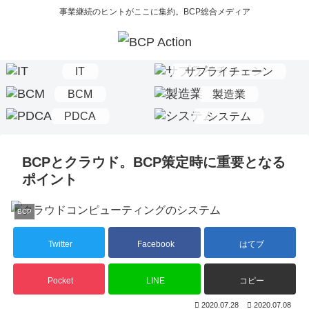
事業継続のヒントがここに集約。BCP総合メディア
IT
サプライチェーン
BCM
製造業
PDCA
システム
BCPとクラウド。BCP策定時に重要となる
ポイント
BCP
Twitter
Facebook
はてブ
Pocket
LINE
コピー
2020.07.28
2020.07.08