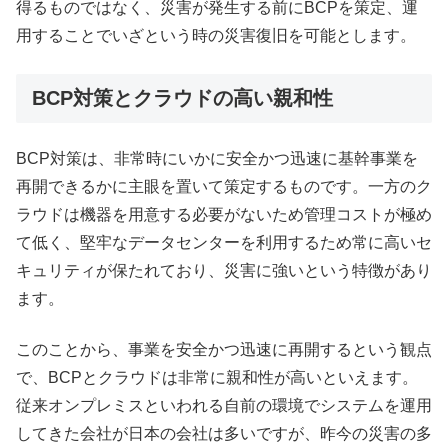
得るものではなく、災害が発生する前にBCPを策定、運
用することでいざという時の災害復旧を可能とします。
BCP対策とクラウドの高い親和性
BCP対策は、非常時にいかに安全かつ迅速に基幹事業を
再開できるかに主眼を置いて策定するものです。一方のク
ラウドは機器を用意する必要がないため管理コストが極め
て低く、堅牢なデータセンターを利用するため常に高いセ
キュリティが保たれており、災害に強いという特徴があり
ます。
このことから、事業を安全かつ迅速に再開するという観点
で、BCPとクラウドは非常に親和性が高いといえます。
従来オンプレミスといわれる自前の環境でシステムを運用
してきた会社が日本の会社は多いですが、昨今の災害の多