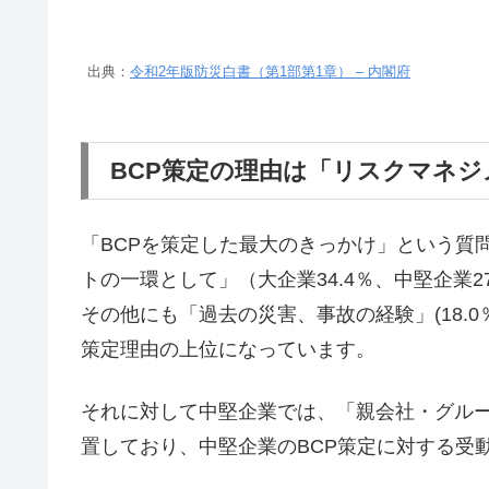
出典：
令和2年版防災白書（第1部第1章） – 内閣府
BCP策定の理由は「リスクマネ
「BCPを策定した最大のきっかけ」という質
トの一環として」（大企業34.4％、中堅企業
その他にも「過去の災害、事故の経験」(18.0％
策定理由の上位になっています。
それに対して中堅企業では、「親会社・グループ会
置しており、中堅企業のBCP策定に対する受