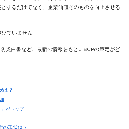
能とするだけでなく、企業価値そのものを向上させる
伸びていません。
れた防災白書など、最新の情報をもとにBCPの策定がど
現状は？
増加
ト」がトップ
策定の現状は？