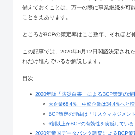
備えておくことは、万一の際に事業継続を可
ことさえあります。
ところがBCPの策定率はここ数年、それほど
この記事では、2020年6月12日閣議決定さ
れだけ進んでいるか解説します。
目次
2020年版「防災白書」によるBCP策定の
大企業68.4％、中堅企業は34.4％へと
BCP策定の理由は「リスクマネジメン
6割以上がBCPの有効性を実感している
2020年帝国データバンク調査によるBCP