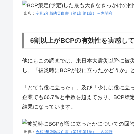
出典：
令和2年版防災白書（第1部第1章） – 内閣府
6割以上がBCPの有効性を実感し
他にもこの調査では、東日本大震災以降に被災
し、「被災時にBCPが役に立ったかどうか」
「とても役に立った」、及び「少しは役に立っ
企業でも66.7％と半数を超えており、BCP
結果になっています。
出典：
令和2年版防災白書（第1部第1章） – 内閣府