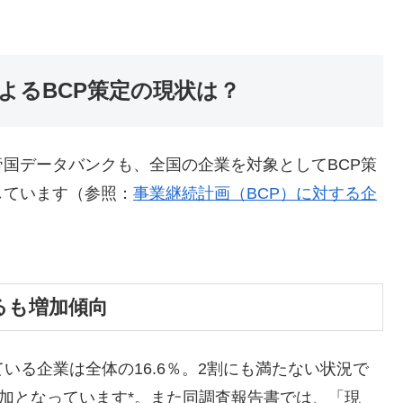
によるBCP策定の現状は？
国データバンクも、全国の企業を対象としてBCP策
しています（参照：
事業継続計画（BCP）に対する企
るも増加傾向
いる企業は全体の16.6％。2割にも満たない状況で
増加となっています*。また同調査報告書では、「現