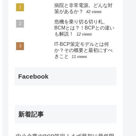
病院と非常電源。どんな対
策があるか？
42 views
危機を乗り切る切り札、
BCMとは？！BCPとの違い
も解説！
12 views
IT-BCP策定モデルとは何
か？その概要と最初にすべ
きこと
11 views
Facebook
新着記事