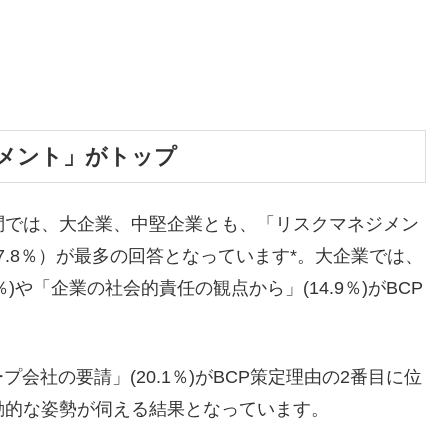
ジメント」がトップ
問では、大企業、中堅企業とも、「リスクマネジメン
27.8％）が最多の回答となっています*。大企業では、
)や「企業の社会的責任の観点から」(14.9％)がBCP
社の要請」(20.1％)がBCP策定理由の2番目に位
動的な姿勢が伺える結果となっています。