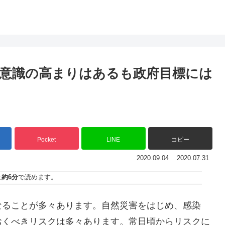
は？
状。意識の高まりはあるも政府目標には
Pocket
LINE
コピー
2020.09.04
2020.07.31
は
約6分
で読めます。
なることが多々あります。自然災害をはじめ、感染
おくべきリスクは多々あります。常日頃からリスクに