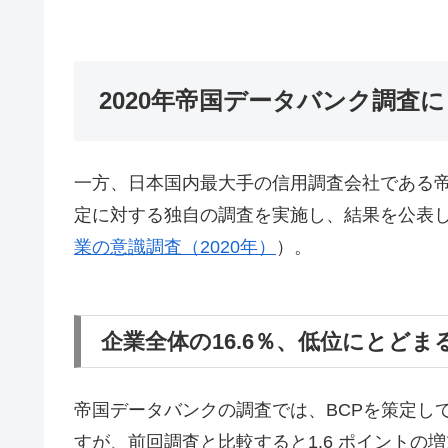
2020年帝国データバンク調査
一方、日本国内最大手の信用調査会社である帝
定に対する独自の調査を実施し、結果を公表
業の意識調査（2020年）
）。
企業全体の16.6％、低位にとどま
帝国データバンクの調査では、BCPを策定して
すが、前回調査と比較すると1.6 ポイントの