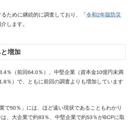
するために継続的に調査しており、「
令和2年版防災
紹介します。
へと増加
.4％（前回64.0％）、中堅企業（資本金10億円未満
31.8％）で、ともに前回の調査よりも増加しています
企業で50％」には、ほど遠い現状であることもわかり
、大企業で約83％、中堅企業で約53％がBCPに取