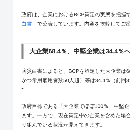
政府は、企業におけるBCP策定の実態を把握
白書
」で公表しています。内容を抜粋してご
大企業68.4％、中堅企業は34.4％
防災白書によると、BCPを策定した大企業は68
かつ常用雇用者数50人超）等は34.4％（前回
*。
政府目標である「大企業でほぼ100％、中堅
ます。一方で、現在策定中の企業を含めた場合は
り組んでいる状況が見えてきます。