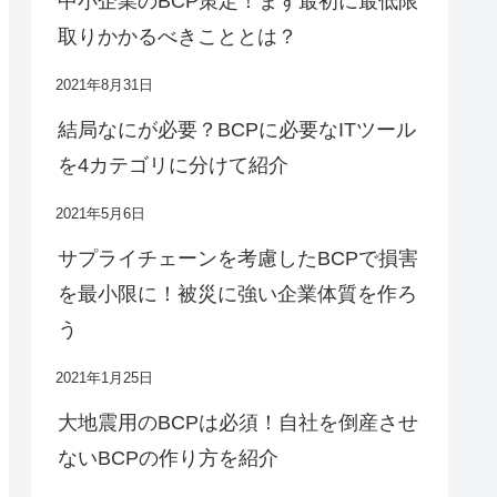
中小企業のBCP策定！まず最初に最低限
取りかかるべきこととは？
2021年8月31日
結局なにが必要？BCPに必要なITツール
を4カテゴリに分けて紹介
2021年5月6日
サプライチェーンを考慮したBCPで損害
を最小限に！被災に強い企業体質を作ろ
う
2021年1月25日
大地震用のBCPは必須！自社を倒産させ
ないBCPの作り方を紹介