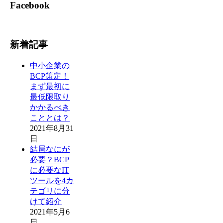
Facebook
新着記事
中小企業の
BCP策定！
まず最初に
最低限取り
かかるべき
こととは？
2021年8月31
日
結局なにが
必要？BCP
に必要なIT
ツールを4カ
テゴリに分
けて紹介
2021年5月6
日