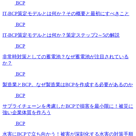
BCP
IT-BCP策定モデルとは何か？その概要と最初にすべきこと
BCP
IT-BCP策定モデルとは何か？策定ステップ2～5の解説
BCP
非常時対策としての蓄電池？なぜ蓄電池が注目されている
か？
BCP
製造業とBCP。なぜ製造業はBCPを作成する必要があるのか
BCP
サプライチェーンを考慮したBCPで損害を最小限に！被災に
強い企業体質を作ろう
BCP
水害にBCPで立ち向かう！被害が深刻化する水害の対策手順