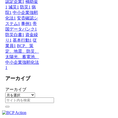
認定企業
1
補助金
1
減災
1
防災
1
病
院
1
中小企業強靭
化法
1
安否確認シ
ステム
1
事例
1
帝
国データバンク
1
防災白書
1
資金繰
り
1
基本行動
1
従
業員
1
BCP、策
定、地震、防災、
太陽光、蓄電池、
中小企業強靭化法
1
アーカイブ
アーカイブ