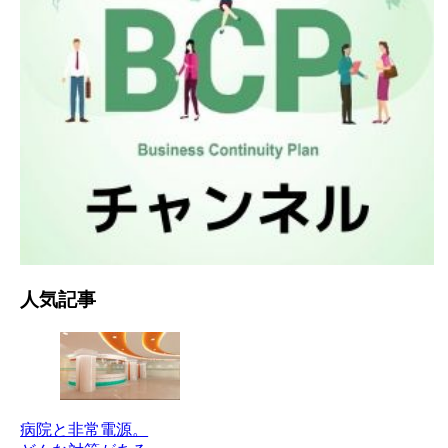
人気記事
病院と非常電源。