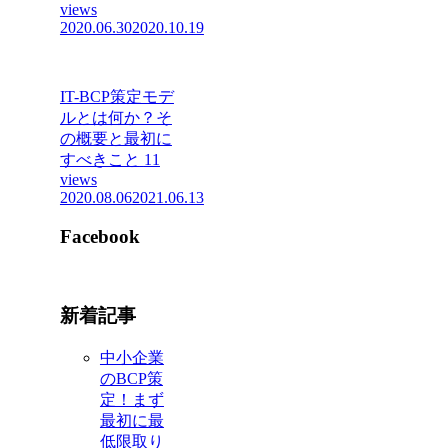
views
2020.06.30
2020.10.19
IT-BCP策定モデ
ルとは何か？そ
の概要と最初に
すべきこと
11
views
2020.08.06
2021.06.13
Facebook
新着記事
中小企業
のBCP策
定！まず
最初に最
低限取り