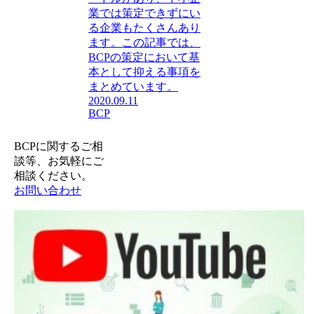
業では策定できずにい
る企業もたくさんあり
ます。この記事では、
BCPの策定において基
本として抑える事項を
まとめています。
2020.09.11
BCP
BCPに関するご相
談等、お気軽にご
相談ください。
お問い合わせ