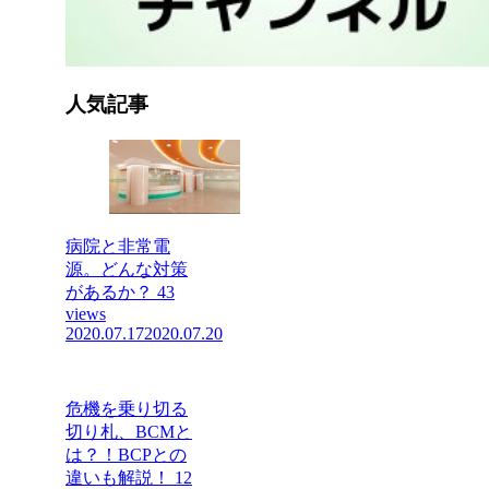
人気記事
病院と非常電
源。どんな対策
があるか？
43
views
2020.07.17
2020.07.20
危機を乗り切る
切り札、BCMと
は？！BCPとの
違いも解説！
12