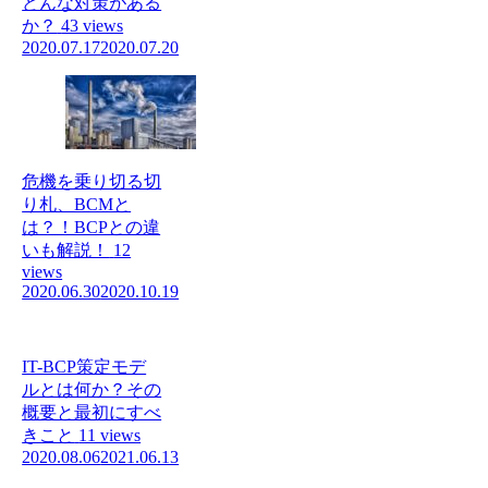
どんな対策がある
か？
43 views
2020.07.17
2020.07.20
危機を乗り切る切
り札、BCMと
は？！BCPとの違
いも解説！
12
views
2020.06.30
2020.10.19
IT-BCP策定モデ
ルとは何か？その
概要と最初にすべ
きこと
11 views
2020.08.06
2021.06.13