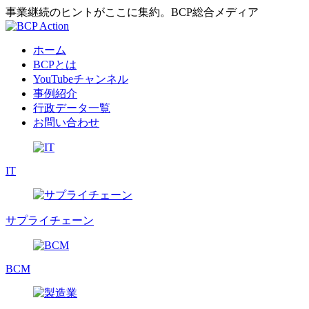
事業継続のヒントがここに集約。BCP総合メディア
ホーム
BCPとは
YouTubeチャンネル
事例紹介
行政データ一覧
お問い合わせ
IT
サプライチェーン
BCM