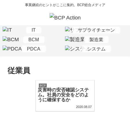
事業継続のヒントがここに集約。BCP総合メディア
IT
サプライチェーン
BCM
製造業
PDCA
システム
従業員
BCP
災害時の安否確認システ
ム。社員の安全をどのよ
うに確保するか
2020.08.07